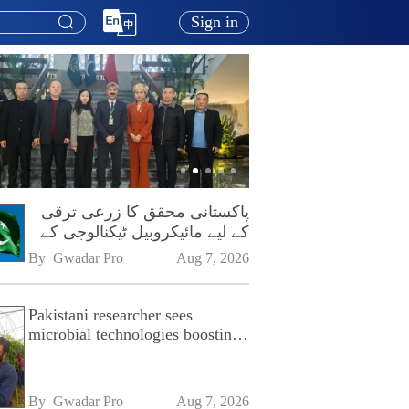
Sign in
پاکستانی محقق کا زرعی ترقی
کے لیے مائیکروبیل ٹیکنالوجی کے
فروغ پر زور
By 
Gwadar Pro
Aug 7, 2026
Pakistani researcher sees
microbial technologies boosting
Pakistan's agriculture
By 
Gwadar Pro
Aug 7, 2026