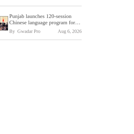
Punjab launches 120-session
Chinese language program for
SPU
By 
Gwadar Pro
Aug 6, 2026