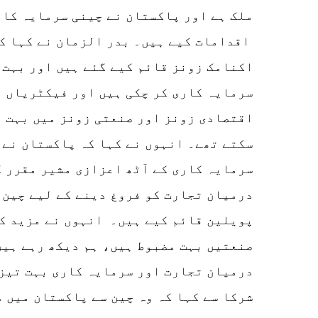
ملک ہے اور پاکستان نے چینی سرمایہ کار
اقدامات کیے ہیں۔ بدر الزمان نے کہا ک
اکنامک زونز قائم کیے گئے ہیں اور بہت 
سرمایہ کاری کر چکی ہیں اور فیکٹریاں ل
اقتصادی زونز اور صنعتی زونز میں بہت ت
سکتے تھے۔ انہوں نے کہا کہ پاکستان نے 
سرمایہ کاری کے آٹھ اعزازی مشیر مقرر ک
درمیان تجارت کو فروغ دینے کے لیے چین 
پویلین قائم کیے ہیں۔ انہوں نے مزید ک
صنعتیں بہت مضبوط ہیں، ہم دیکھ رہے ہیں
درمیان تجارت اور سرمایہ کاری بہت تیزی
شرکا سے کہا کہ وہ چین سے پاکستان میں 