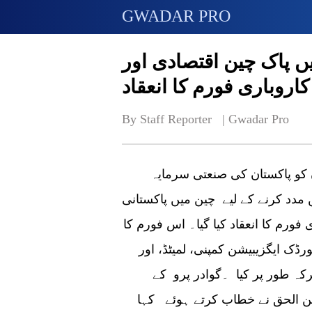
GWADAR PRO
ں پاک چین اقتصادی اور
کاروباری فورم کا انعقاد
By Staff Reporter   | 
Gwadar Pro
 کو پاکستان کی صنعتی سرمایہ
مدد کرنے کے لیے چین میں پاکستانی
ورم کا انعقاد کیا گیا۔ اس فورم کا
ورڈک ایگزیبیشن کمپنی، لمیٹڈ، اور
رکہ طور پر کیا ۔گوادر پرو کے
ن الحق نے خطاب کرتے ہوئے کہا