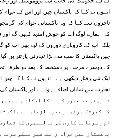
کے لیے حکومت کی جانب سے پروموشنل اور رعایت
انہوں نے کہا کہ پاکستان چین اور اس کے عوام 
تاجروں سے کہا کہ وہ پاکستانی عوام کی گرمجوش
کہ ہمارے لوگ آپ کو خوش آمدید کہیں گے اور ن
بلکہ آپ کے کاروباری دوروں کے لیے بھی آپ کو گ
چین پاکستان کا سب سے بڑا تجارتی پارٹنر بن گیا 
ایک نئی رفتار دیکھی ہے۔ انہوں نے کہا کہ چین 
تاریخی حد عبور کرنے کا امکان ہے۔ بیج
کے کمرشل قونصلر بدر الزماں نے پاکستان
اور سرمایہ کاری کی پالیسیوں کا تعارف 
پاکستان میں براہ راست غیر ملکی سرمایہ