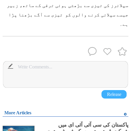
سپلائرز کی تیزی سے بڑھتی ہوئی ترقی کے ساتھ، زبیر
جیسے سپلائی کرنے والوں کو تیزی سے آگے بڑھنا پڑا
ہے۔
Release
More Articles
پاکستان کی سی آئی آئی ای میں