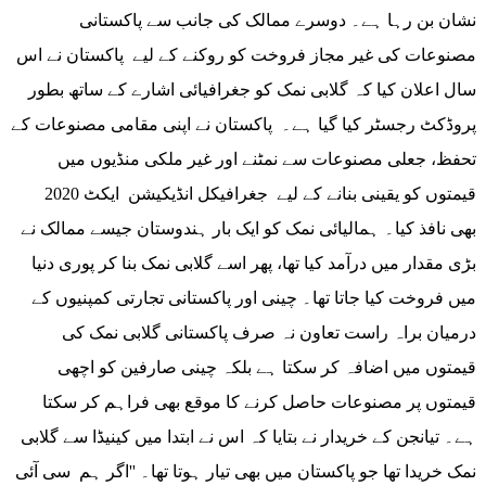
نشان بن رہا ہے۔ دوسرے ممالک کی جانب سے پاکستانی
مصنوعات کی غیر مجاز فروخت کو روکنے کے لیے پاکستان نے اس
سال اعلان کیا کہ گلابی نمک کو جغرافیائی اشارے کے ساتھ بطور
پروڈکٹ رجسٹر کیا گیا ہے۔ پاکستان نے اپنی مقامی مصنوعات کے
تحفظ، جعلی مصنوعات سے نمٹنے اور غیر ملکی منڈیوں میں
قیمتوں کو یقینی بنانے کے لیے جغرافیکل انڈیکیشن ایکٹ 2020
بھی نافذ کیا۔ ہمالیائی نمک کو ایک بار ہندوستان جیسے ممالک نے
بڑی مقدار میں درآمد کیا تھا، پھر اسے گلابی نمک بنا کر پوری دنیا
میں فروخت کیا جاتا تھا۔ چینی اور پاکستانی تجارتی کمپنیوں کے
درمیان براہ راست تعاون نہ صرف پاکستانی گلابی نمک کی
قیمتوں میں اضافہ کر سکتا ہے بلکہ چینی صارفین کو اچھی
قیمتوں پر مصنوعات حاصل کرنے کا موقع بھی فراہم کر سکتا
ہے۔ تیانجن کے خریدار نے بتایا کہ اس نے ابتدا میں کینیڈا سے گلابی
نمک خریدا تھا جو پاکستان میں بھی تیار ہوتا تھا۔ ''اگر ہم سی آئی