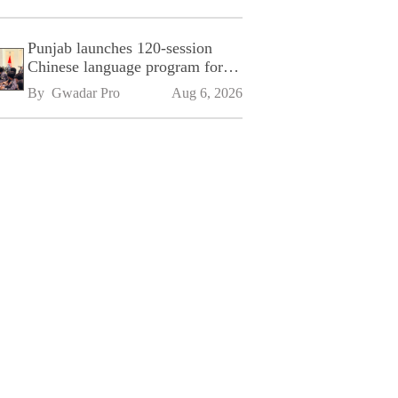
Punjab launches 120-session
Chinese language program for
SPU
By 
Gwadar Pro
Aug 6, 2026