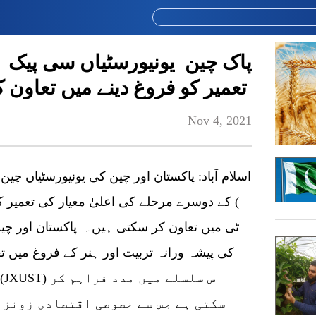
پاک چین یونیورسٹیاں سی پیک ک
تعمیر کو فروغ دینے میں تعاون 
Nov 4, 2021
اسلام آباد: پاکستان اور چین کی یونیورسٹیاں چی
) کے دوسرے مرحلے کی اعلیٰ معیار کی تعمیر کو 
ٹی میں تعاون کر سکتی ہیں۔ پاکستان اور چی
کی پیشہ ورانہ تربیت اور ہنر کے فروغ میں ت
سکتی ہے جس سے خصوصی اقتصادی زونز 