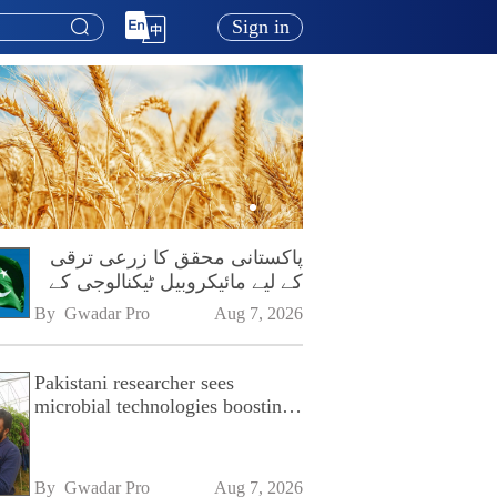
Sign in
پاکستانی محقق کا زرعی ترقی
کے لیے مائیکروبیل ٹیکنالوجی کے
فروغ پر زور
By 
Gwadar Pro
Aug 7, 2026
Pakistani researcher sees
microbial technologies boosting
Pakistan's agriculture
By 
Gwadar Pro
Aug 7, 2026