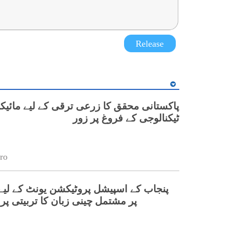
Release
پاکستانی محقق کا زرعی ترقی کے لیے مائیک
ٹیکنالوجی کے فروغ پر زور
ro
پر مشتمل چینی زبان کا تربیتی پ