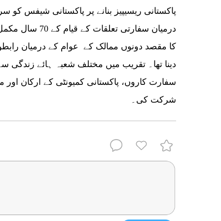
پاکستانی ریسیپیز بنانے پر پاکستانی شیفس کو سر
درمیان سفارتی تعلق
کا مقصد دونوں ممالک کے عوام کے درمیان رابطوں
دینا تھا۔ تقریب میں مختلف شعبہ ہائے زندگی سے
سفارت کاروں، پاکستانی کمیونٹی کے ارکان اور میڈ
شرکت کی۔