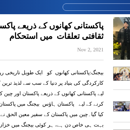
پاکستانی کھانوں کے ذریعے پاکست
ثقافتی تعلقات میں استحکام
Nov 2, 2021
کارکردگی کی بنیاد پر دنیا کے سب سے لذیذ ترین 
لیے پاکستانی کھانوں کے ذریعے پاکستان اور چین 
کرنے کے لیے پاکستان ہاؤس بیجنگ میں پاکستان فو
کیا گیا۔چین میں پاکستان کے سفیر معین الحق نے چا
بہت ہی خاص دن ہے، ہر کوئی بیجنگ میں خزاں 