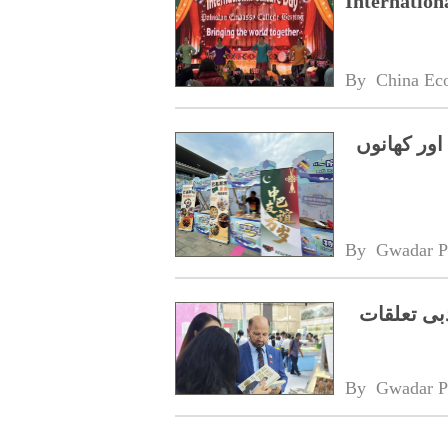
Internation
By 
China Ec
اور کھانوں
By 
Gwadar P
بی تعلقات
By 
Gwadar P