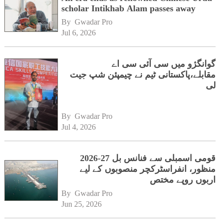
scholar Intikhab Alam passes away
By 
Gwadar Pro
Jul 6, 2026
گوانگژو میں سی آئی سی اے
مقابلے،پاکستانی ٹیم نے چیمپئن شپ جیت
لی
By 
Gwadar Pro
Jul 4, 2026
قومی اسمبلی سے فنانس بل 27-2026
منظور، انفراسٹرکچر منصوبوں کے لیے
اربوں روپے مختص
By 
Gwadar Pro
Jun 25, 2026