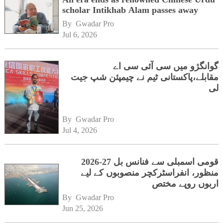
scholar Intikhab Alam passes away
By 
Gwadar Pro
Jul 6, 2026
گوانگژو میں سی آئی سی اے
مقابلے،پاکستانی ٹیم نے چیمپئن شپ جیت
لی
By 
Gwadar Pro
Jul 4, 2026
قومی اسمبلی سے فنانس بل 27-2026
منظور، انفراسٹرکچر منصوبوں کے لیے
اربوں روپے مختص
By 
Gwadar Pro
Jun 25, 2026