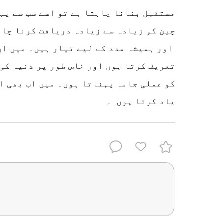
مستقبل بنانا چاہتا ہے تو اسے سب سے پہ
چین کو زیادہ سے زیادہ دریافت کرنا چا
اور ہمیشہ مدد کے لیے تیار ہیں۔ میں ان
تعریف کرتا ہوں اور خاص طور پر دنیا کی
کو عملی جامہ پہناتا ہوں۔ میں اب بھی ا
یاد کرتا ہوں ۔