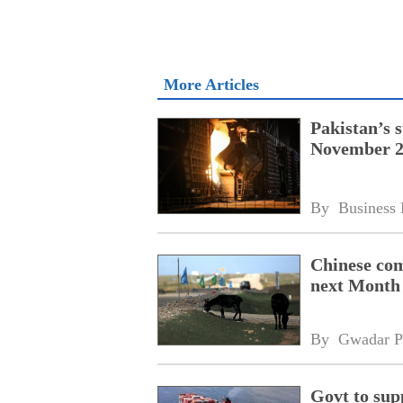
More Articles
Pakistan’s s
November 20
By 
Business 
Chinese com
next Month
By 
Gwadar P
Govt to sup