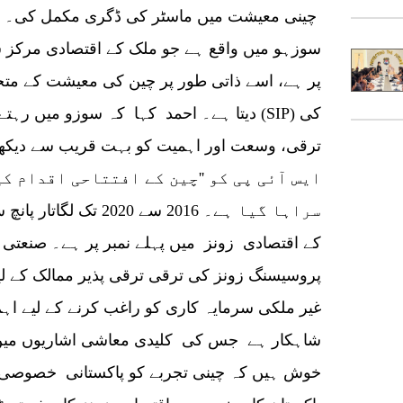
چینی معیشت میں ماسٹر کی ڈگری مکمل کی۔ 
سوزہو میں واقع ہے جو ملک کے اقتصادی مرکز 
پر ہے، اسے ذاتی طور پر چین کی معیشت کے مت
دیتا ہے۔ احمد کہا کہ سوزو میں رہتے ہوئے
ایس آئی پی کو ''چین کے افتتاحی اقدام کی
سراہا گیا ہے۔ 2016 سے 
کے اقتصادی زونز میں پہلے نمبر پر ہے۔ صنعتی 
پروسیسنگ زونز کی ترقی ترقی پذیر ممالک کے لیے
غیر ملکی سرمایہ کاری کو راغب کرنے کے لیے اہم
شاہکار ہے جس کی کلیدی معاشی اشاریوں میں س
خوش ہیں کہ چینی تجربے کو پاکستانی خصوصی اق