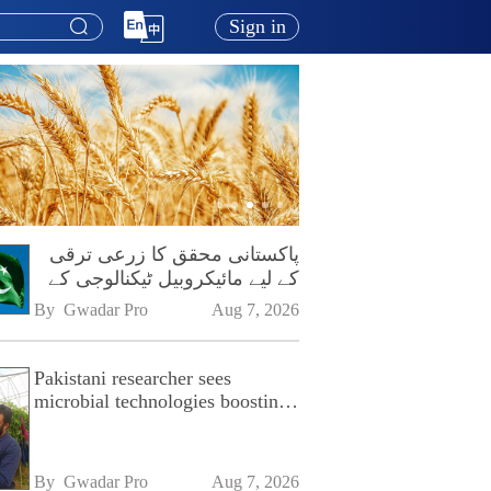
Sign in
پاکستانی محقق کا زرعی ترقی
کے لیے مائیکروبیل ٹیکنالوجی کے
فروغ پر زور
By 
Gwadar Pro
Aug 7, 2026
Pakistani researcher sees
microbial technologies boosting
Pakistan's agriculture
By 
Gwadar Pro
Aug 7, 2026