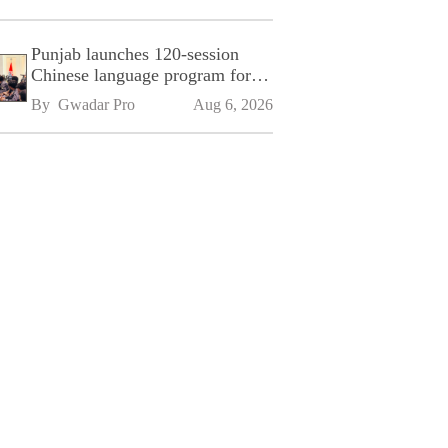
Punjab launches 120-session
Chinese language program for
SPU
By 
Gwadar Pro
Aug 6, 2026