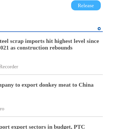
Release
teel scrap imports hit highest level since
21 as construction rebounds
Recorder
pany to export donkey meat to China
ro
port export sectors in budget, PTC