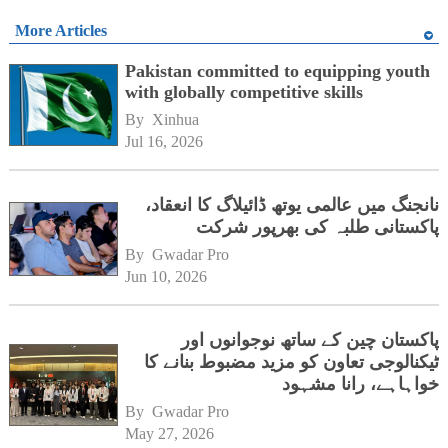
More Articles
Pakistan committed to equipping youth
with globally competitive skills
By 
Xinhua
Jul 16, 2026
نانجنگ میں عالمی یوتھ ڈائیلاگ کا انعقاد،
پاکستانی طلبہ کی بھرپور شرکت
By 
Gwadar Pro
Jun 10, 2026
پاکستان چین کے ساتھ نوجوانوں اور
ٹیکنالوجی تعاون کو مزید مضبوط بنانے کا
خواہاہے، رانا مشہود
By 
Gwadar Pro
May 27, 2026