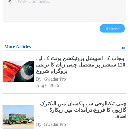
Release
More Articles
پنجاب کے اسپیشل پروٹیکشن یونٹ کے لیے
120 سیشنز پر مشتمل چینی زبان کا تربیتی
پروگرام شروع
By 
Gwadar Pro
Aug 6, 2026
چینی ٹیکنالوجی سے پاکستان میں الیکٹرک
گاڑیوں کا فروغ،درآمدات میں ریکارڈ
اضافہ
By 
Gwadar Pro