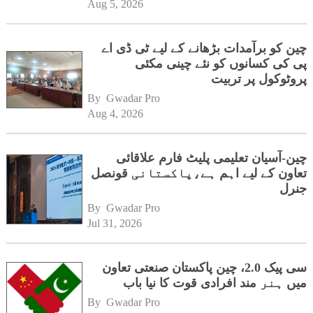
Aug 5, 2026
چین کو برآمدات بڑھانے کے لیے ٹی ڈی اے
پی کی کسانوں کو نئے چینی مکئی
پروٹوکول پر تربیت
By 
Gwadar Pro
Aug 4, 2026
چین-آسیان تعلیمی پلیٹ فارم علاقائی
تعاون کے لیے اہم ہے،پاکستانی قونصل
جنرل
By 
Gwadar Pro
Jul 31, 2026
سی پیک 2.0، چین پاکستان صنعتی تعاون
میں ہنر مند افرادی قوت کا نیا باب
By 
Gwadar Pro