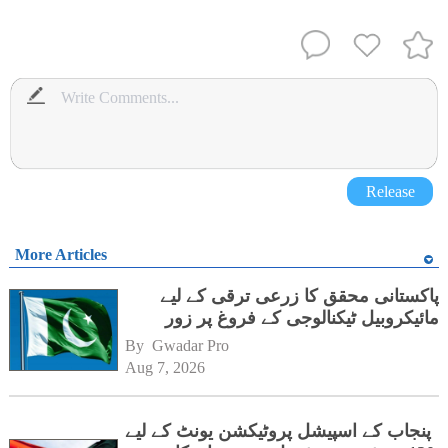
Release
More Articles
پاکستانی محقق کا زرعی ترقی کے لیے
مائیکروبیل ٹیکنالوجی کے فروغ پر زور
By 
Gwadar Pro
Aug 7, 2026
پنجاب کے اسپیشل پروٹیکشن یونٹ کے لیے