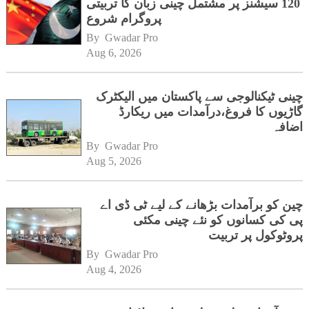
120 سیشنز پر مشتمل چینی زبان کا تربیتی
پروگرام شروع
By 
Gwadar Pro
Aug 6, 2026
چینی ٹیکنالوجی سے پاکستان میں الیکٹرک
گاڑیوں کا فروغ،درآمدات میں ریکارڈ
اضافہ
By 
Gwadar Pro
Aug 5, 2026
چین کو برآمدات بڑھانے کے لیے ٹی ڈی اے
پی کی کسانوں کو نئے چینی مکئی
پروٹوکول پر تربیت
By 
Gwadar Pro
Aug 4, 2026