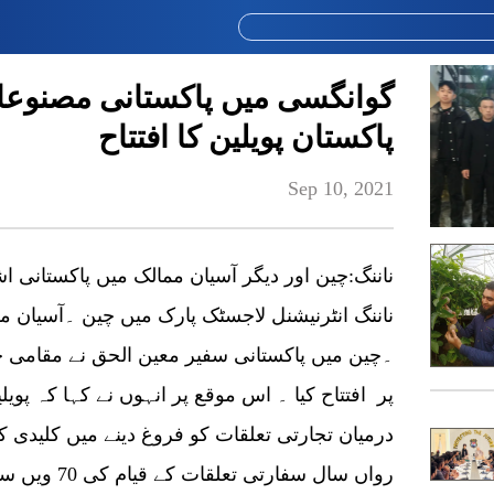
گوانگسی میں پاکستانی مصنوعات
پاکستان پویلین کا افتتاح
Sep 10, 2021
ناننگ:چین اور دیگر آسیان ممالک میں پاکستانی ا
ناننگ انٹرنیشنل لاجسٹک پارک میں چین ۔آسیان مرکن
۔چین میں پاکستانی سفیر معین الحق نے مقامی 
پر افتتاح کیا ۔ اس موقع پر انہوں نے کہا کہ پوی
درمیان تجارتی تعلقات کو فروغ دینے میں کلیدی کر
رواں سال سفار