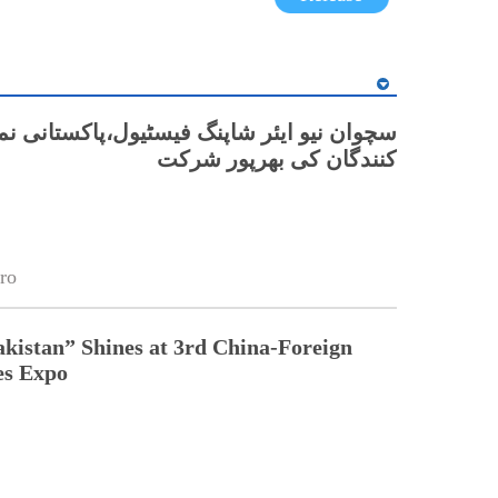
سچوان نیو ایئر شاپنگ فیسٹیول،پاکستانی ن
کنندگان کی بھرپور شرکت
ro
kistan” Shines at 3rd China-Foreign
s Expo