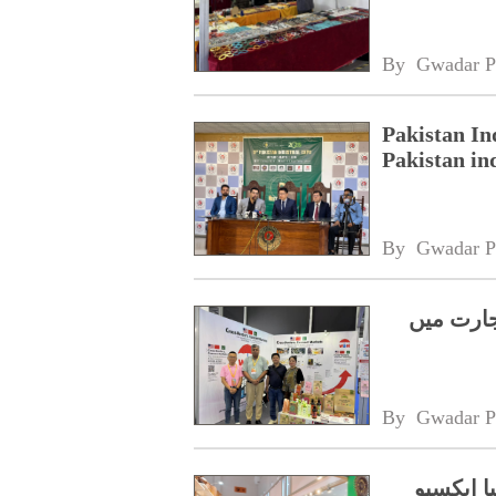
By 
Gwadar P
Pakistan In
Pakistan in
By 
Gwadar P
جارت میں
By 
Gwadar P
ا ایکسپو