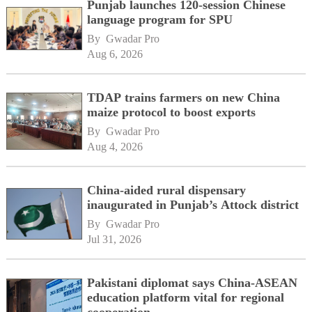
Punjab launches 120-session Chinese
language program for SPU
By 
Gwadar Pro
Aug 6, 2026
TDAP trains farmers on new China
maize protocol to boost exports
By 
Gwadar Pro
Aug 4, 2026
China-aided rural dispensary
inaugurated in Punjab’s Attock district
By 
Gwadar Pro
Jul 31, 2026
Pakistani diplomat says China-ASEAN
education platform vital for regional
cooperation