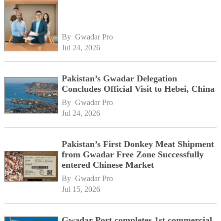
By 
Gwadar Pro
Jul 24, 2026
Pakistan’s Gwadar Delegation
Concludes Official Visit to Hebei, China
By 
Gwadar Pro
Jul 24, 2026
Pakistan’s First Donkey Meat Shipment
from Gwadar Free Zone Successfully
entered Chinese Market
By 
Gwadar Pro
Jul 15, 2026
Gwadar Port completes 1st commercial