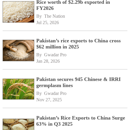
Rice worth of $2.29b exported in
FY2026
By 
The Nation
Jul 25, 2026
Pakistan’s rice exports to China cross
$62 million in 2025
By 
Gwadar Pro
Jan 28, 2026
Pakistan secures 945 Chinese & IRRI
germplasm lines
By 
Gwadar Pro
Nov 27, 2025
Pakistan’s Rice Exports to China Surge
63% in Q3 2025