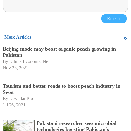
Release
More Articles
Beijing mode may boost organic peach growing in
Pakistan
By 
China Economic Net
Nov 23, 2021
Tourism and better roads to boost peach industry in
Swat
By 
Gwadar Pro
Jul 26, 2021
Pakistani researcher sees microbial
technologies boosting Pakistan's