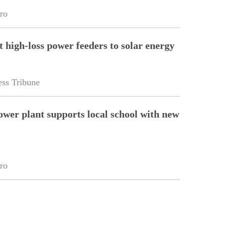
ro
t high-loss power feeders to solar energy
ss Tribune
wer plant supports local school with new
ro