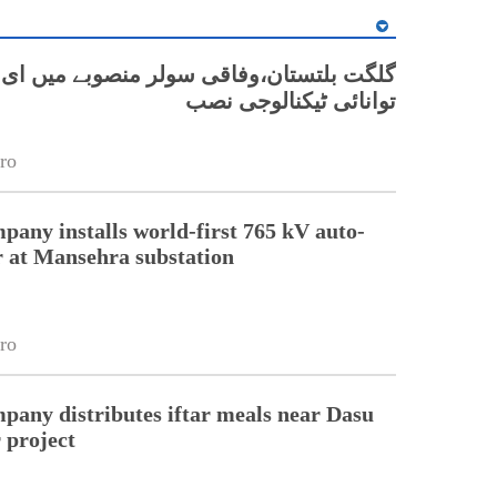
گلگت بلتستان،وفاقی سولر منصوبے میں ای 
توانائی ٹیکنالوجی نصب
ro
pany installs world-first 765 kV auto-
 at Mansehra substation
ro
pany distributes iftar meals near Dasu
 project