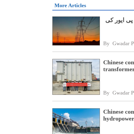
More Articles
پی ایور کی
By 
Gwadar P
Chinese com
transformer
By 
Gwadar P
Chinese com
hydropower