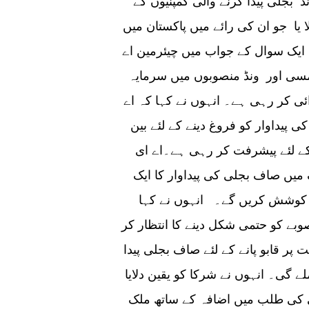
جلی پیدا کرنے والی کمپنیوں کے
 یا جو ان کی رائے میں پاکستان میں
 ایک سوال کے جواب میں چیئرمین اے
سی اور ونڈ منصوبوں میں سرمایہ
ئی کر رہی ہے۔ انہوں نے کہا کہ اے
پیداوار کو فروغ دینے کے لئے بین
 کے لئے پیشرفت کر رہی ہے۔اے ای
میں صاف بجلی کی پیداوار کا ایک
 کوشش کریں گے۔ انہوں نے کہا
کو حتمی شکل دینے کا انتظار کر
پر قابو پانے کے لئے صاف بجلی پیدا
 گی۔ انہوں نے شرکا کو یقین دلایا
ی کی طلب میں اضافہ کے ساتھ ملک