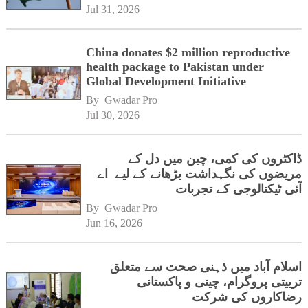
Jul 31, 2026
China donates $2 million reproductive
health package to Pakistan under
Global Development Initiative
By 
Gwadar Pro
Jul 30, 2026
ڈاکٹروں کی کمی، چین میں دل کے
مریضوں کی نگہداشت بڑھانے کے لیے اے
آئی ٹیکنالوجی کے تجربات
By 
Gwadar Pro
Jun 16, 2026
اسلام آباد میں ذہنی صحت سے متعلق
تربیتی پروگرام، چینی و پاکستانی
رضاکاروں کی شرکت