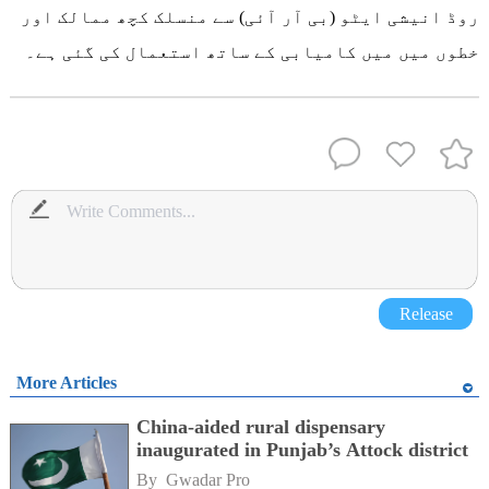
روڈ انیشی ایٹو (بی آر آئی) سے منسلک کچھ ممالک اور
خطوں میں میں کامیابی کے ساتھ استعمال کی گئی ہے۔
Release
More Articles
China-aided rural dispensary
inaugurated in Punjab’s Attock district
By 
Gwadar Pro