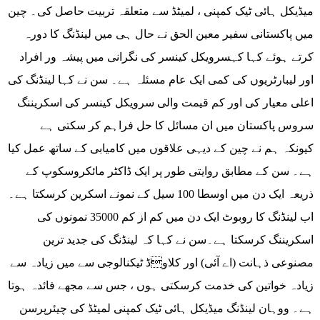
میڈیکل ہائی ٹیک کمپنی ، لمیٹڈ سے متعلقہ تربیت حاصل کی۔ چین
میں پاکستانی سفیر معین الحق نے حال ہی میں لینڈنگ کا دورہ
کرتے ہوئے کہا کہسرویکل کینسر کی نگرانی میں پیشہ ور افراد
اور لیبارٹریوں کی کمی ایک عام مسئلہ ہے۔ سن نے کہا لینڈنگ کی
اعلی معیار کی اور کم قیمت والی سرویکل کینسر کی اسکریننگ
سروس پاکستان میں ان مسائل کا حل فراہم کر سکتی ہے
کیونکہ ہم نے چین کے دیہی علاقوں میں کامیابی کے ساتھ عمل کیا
ہے۔ سن کے مطابق روایتی طور پر ایک ڈاکٹر مائکروسکوپ کے
ذریعہ ایک دن میں اوسطا 100 سیل کے نمونے اسکرین کرسکتا ہے۔
اب لینڈنگ کا روبوٹ ایک دن میں کم از کم 35000 نمونوں کی
اسکریننگ کرسکتا ہے۔سن نے کہا کہ لینڈنگ کی جدید ترین
مصنوعی ذہانت (اے آئی) اور کلاوڈ ٹیکنالوجی سے میں زیادہ سے
زیادہ خواتین کی خدمت کرسکتی ہوں ، جس سے مجھے فائدہ ہوتا
ہے۔ ووہان لینڈنگ میڈیکل ہائی ٹیک کمپنی لمیٹڈ کی چیئرپرسن