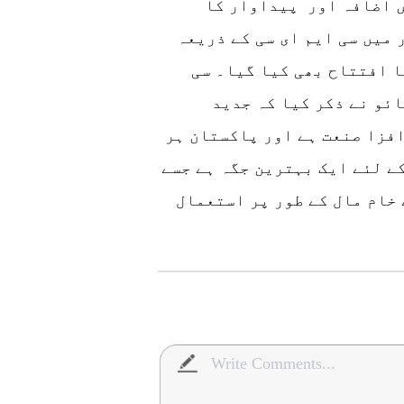
ں اضافہ اور پیداوار کا
میں سی ایم ای سی کے ذریعہ
ا افتتاح بھی کیا گیا۔ سی
ائو نے ذکر کیا کہ جدید
فزا صنعت ہے اور پاکستان ہر
ے لئے ایک بہترین جگہ ہے جسے
خام مال کے طور پر استعمال