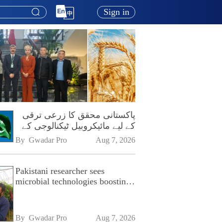
Sign in
پاکستانی محقق کا زرعی ترقی
کے لیے مائیکروبیل ٹیکنالوجی کے
فروغ پر زور
By 
Gwadar Pro
Aug 7, 2026
Pakistani researcher sees
microbial technologies boosting
Pakistan's agriculture
By 
Gwadar Pro
Aug 7, 2026