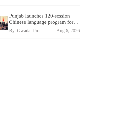
Punjab launches 120-session
Chinese language program for
SPU
By 
Gwadar Pro
Aug 6, 2026