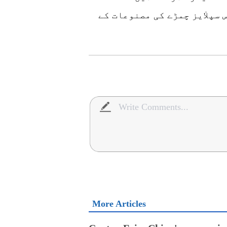
سپلاٰیز چمڑے کی مصنوعات کے
More Articles