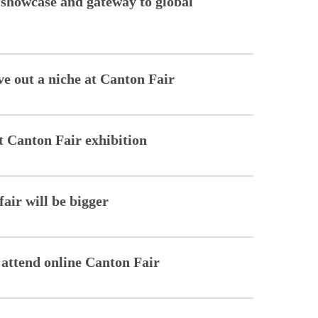
showcase and gateway to global
ve out a niche at Canton Fair
t Canton Fair exhibition
fair will be bigger
 attend online Canton Fair