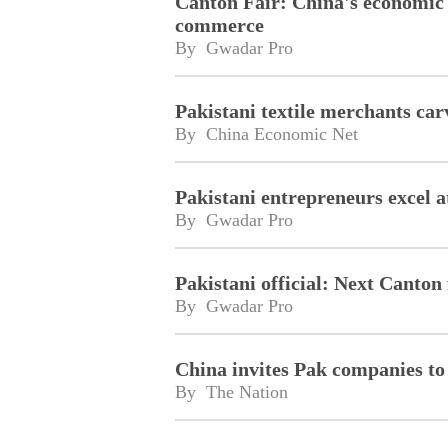
Canton Fair: China's economic 
commerce
By 
Gwadar Pro
Pakistani textile merchants car
By 
China Economic Net
Pakistani entrepreneurs excel a
By 
Gwadar Pro
Pakistani official: Next Canton 
By 
Gwadar Pro
China invites Pak companies to
By 
The Nation