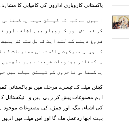
پاکستانی کاروباری اداروں کی کامیابی کا مشاہدہ
کی نمائش اور کاروبار میں اضافے اور تم
فروغ دینے کے لئے ایک قابل ستائش پلیٹ 
کہ چینی مارکیٹ پاکستانی مصنوعات کے ل
پاکستانی مصنوعات خریدنے میں دلچسپی کا
پاکستانی تاجروں کو کینٹن میلے میں خو
اہم مصنوعات پیش کر رہی ہیں وہ ٹیکسٹائل کے
کی اشیاء، بیگ، اور چمڑے کی مصنوعات موجود ہی
بہت اچھا ردعمل ملے گا اور اس میلے میں انہیں