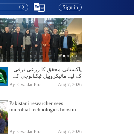
Sign in
پاکستانی محقق کا زرعی ترقی
کے لیے مائیکروبیل ٹیکنالوجی کے
فروغ پر زور
By 
Gwadar Pro
Aug 7, 2026
Pakistani researcher sees
microbial technologies boosting
Pakistan's agriculture
By 
Gwadar Pro
Aug 7, 2026