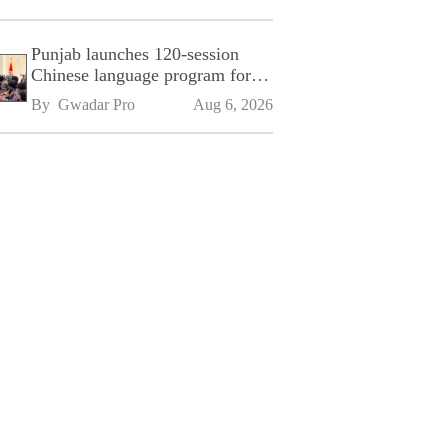
Punjab launches 120-session
Chinese language program for
SPU
By 
Gwadar Pro
Aug 6, 2026