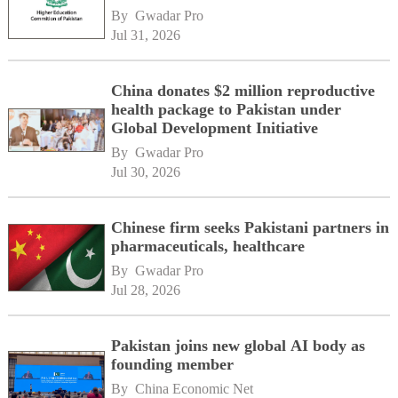
By 
Gwadar Pro
Jul 31, 2026
China donates $2 million reproductive
health package to Pakistan under
Global Development Initiative
By 
Gwadar Pro
Jul 30, 2026
Chinese firm seeks Pakistani partners in
pharmaceuticals, healthcare
By 
Gwadar Pro
Jul 28, 2026
Pakistan joins new global AI body as
founding member
By 
China Economic Net