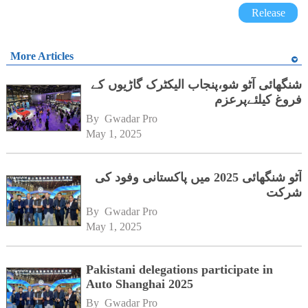
Release
More Articles
شنگھائی آٹو شو،پنجاب الیکٹرک گاڑیوں کے
فروغ کیلئےپرعزم
By 
Gwadar Pro
May 1, 2025
آٹو شنگھائی 2025 میں پاکستانی وفود کی
شرکت
By 
Gwadar Pro
May 1, 2025
Pakistani delegations participate in
Auto Shanghai 2025
By 
Gwadar Pro