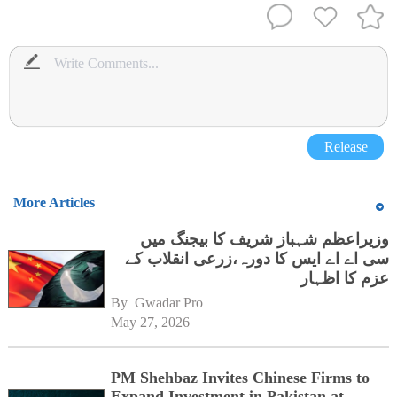
Release
More Articles
وزیراعظم شہباز شریف کا بیجنگ میں
سی اے اے ایس کا دورہ،زرعی انقلاب کے
عزم کا اظہار
By 
Gwadar Pro
May 27, 2026
PM Shehbaz Invites Chinese Firms to
Expand Investment in Pakistan at