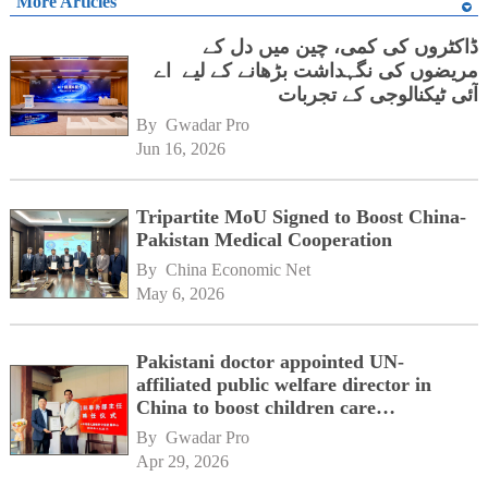
More Articles
ڈاکٹروں کی کمی، چین میں دل کے
مریضوں کی نگہداشت بڑھانے کے لیے اے
آئی ٹیکنالوجی کے تجربات
By 
Gwadar Pro
Jun 16, 2026
Tripartite MoU Signed to Boost China-
Pakistan Medical Cooperation
By 
China Economic Net
May 6, 2026
Pakistani doctor appointed UN-
affiliated public welfare director in
China to boost children care
cooperation
By 
Gwadar Pro
Apr 29, 2026