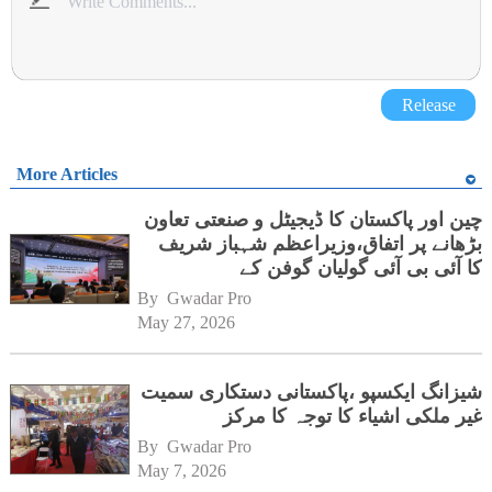
Release
More Articles
چین اور پاکستان کا ڈیجیٹل و صنعتی تعاون
بڑھانے پر اتفاق،وزیراعظم شہباز شریف
کا آئی بی آئی گولیان گوفن کے
ہیڈکوارٹرز کا دورہ
By 
Gwadar Pro
May 27, 2026
شیزانگ ایکسپو ،پاکستانی دستکاری سمیت
غیر ملکی اشیاء کا توجہ کا مرکز
By 
Gwadar Pro
May 7, 2026