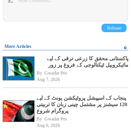
Release
More Articles
پاکستانی محقق کا زرعی ترقی کے لیے
مائیکروبیل ٹیکنالوجی کے فروغ پر زور
By 
Gwadar Pro
Aug 7, 2026
پنجاب کے اسپیشل پروٹیکشن یونٹ کے لیے
120 سیشنز پر مشتمل چینی زبان کا تربیتی
پروگرام شروع
By 
Gwadar Pro
Aug 6, 2026