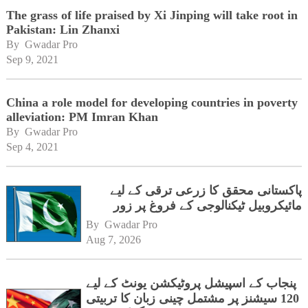
The grass of life praised by Xi Jinping will take root in
Pakistan: Lin Zhanxi
By 
Gwadar Pro
Sep 9, 2021
China a role model for developing countries in poverty
alleviation: PM Imran Khan
By 
Gwadar Pro
Sep 4, 2021
پاکستانی محقق کا زرعی ترقی کے لیے
مائیکروبیل ٹیکنالوجی کے فروغ پر زور
By 
Gwadar Pro
Aug 7, 2026
پنجاب کے اسپیشل پروٹیکشن یونٹ کے لیے
120 سیشنز پر مشتمل چینی زبان کا تربیتی