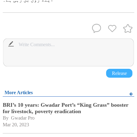
Release
More Articles
BRI’s 10 years: Gwadar Port’s “King Grass” booster
for livestock, poverty eradication
By 
Gwadar Pro
Mar 20, 2023