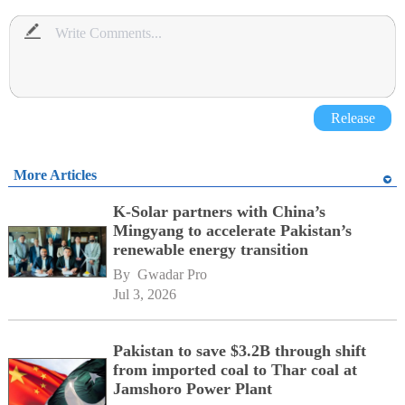
Release
More Articles
K-Solar partners with China’s
Mingyang to accelerate Pakistan’s
renewable energy transition
By 
Gwadar Pro
Jul 3, 2026
Pakistan to save $3.2B through shift
from imported coal to Thar coal at
Jamshoro Power Plant