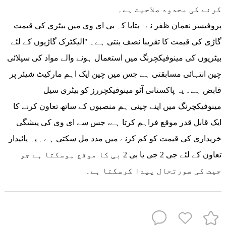
کرنے کی محدود صلاحیت ہے۔
پروفیسر نعمان ظفر نے بتایا کہ بی ای وی میں بیٹری کی قیمت
گاڑی کی قیمت کا تقریبا نصف بنتی ہے۔ "الیکٹرک گاڑیوں کے لئے
بیٹریوں کی مینوفیکچرنگ میں استعمال ہونے والے مواد کی سپلائی
چین انتہائی مسابقتی ہے جس میں چین ایک اہم مارکیٹ شیئر پر
قابض ہے۔ یہ پاکستانی آٹو مینوفیکچررز کو بیٹری سیل
مینوفیکچرنگ میں اپنے چینی ہم منصبوں کے ساتھ تعاون کرنے کا
ایک قابل قدر موقع فراہم کرتا ہے، جس سے ای وی کی پیشگی
خریداری کی قیمت کو کم کرنے میں مدد مل سکتی ہے۔ یہ پائیدار
تعاون کے لئے جی 2 جی یا بی 2 بی کا موقع ہوسکتا ہے جو
جیت کی صورتحال پیدا کرسکتا ہے۔