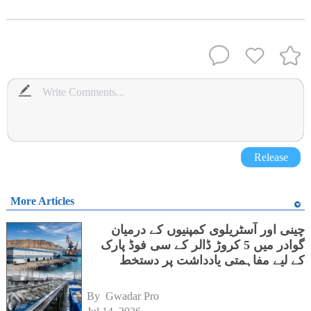
Release
More Articles
چینی اور آسٹریلوی کمپنیوں کے درمیان
گوادر میں 5 کروڑ ڈالر کے سی فوڈ پارک
کے لیے مفاہمتی یادداشت پر دستخط
By 
Gwadar Pro