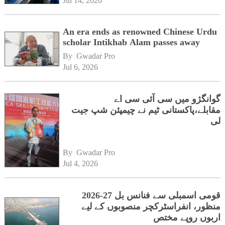
Jul 14, 2026
An era ends as renowned Chinese Urdu
scholar Intikhab Alam passes away
By 
Gwadar Pro
Jul 6, 2026
گوانگژو میں سی آئی سی اے
مقابلے،پاکستانی ٹیم نے چیمپئن شپ جیت
لی
By 
Gwadar Pro
Jul 4, 2026
قومی اسمبلی سے فنانس بل 27-2026
منظور، انفراسٹرکچر منصوبوں کے لیے
اربوں روپے مختص