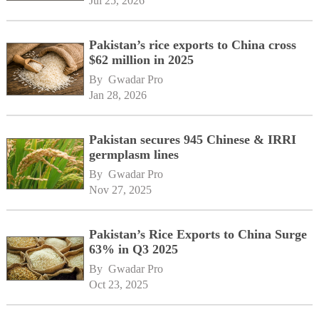
Jul 25, 2026
Pakistan’s rice exports to China cross
$62 million in 2025
By 
Gwadar Pro
Jan 28, 2026
Pakistan secures 945 Chinese & IRRI
germplasm lines
By 
Gwadar Pro
Nov 27, 2025
Pakistan’s Rice Exports to China Surge
63% in Q3 2025
By 
Gwadar Pro
Oct 23, 2025