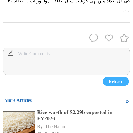
کی کل تعداد میں بھی گزشتہ سال اضافہ ہوا اور اب یہ تعداد 62
ہے۔
Release
More Articles
Rice worth of $2.29b exported in
FY2026
By 
The Nation