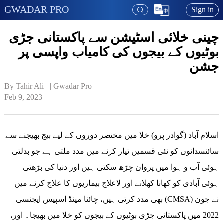
GWADAR PRO
Sign in
چینی خلائی اسٹیشن سے پاکستانی جڑی
بوٹیوں کے بیجوں کی کامیاب واپسی پر
جشن
By Tahir Ali   | 
Gwadar Pro
Feb 9, 2023
اسلام آباد (گوادر پرو) خلا میں مختصر دوروں کے لیے بیج بھیجنے سے
سائنسدانوں کو نئی قسمیں تیار کرنے میں مدد ملتی ہے جو بدلتی
ہوئی آب و ہوا میں پروان چڑھ سکتی ہیں اور دنیا کی بڑھتی
ہوئی آبادی کو کھانا کھلانے اور لاعلاج بیماریوں کا علاج کرنے میں
بھی مدد کرتی ہیں، چائنا مینڈ اسپیس ایجنسی (CMSA) نے جون
2022 میں پاکستانی جڑی بوٹیوں کے بیجوں کو خلا میں بھیجا۔ اور،