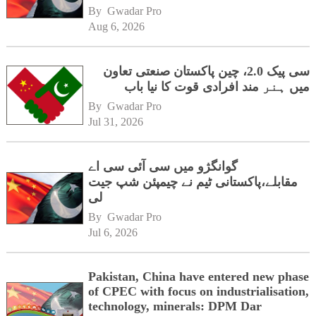
By 
Gwadar Pro
Aug 6, 2026
سی پیک 2.0، چین پاکستان صنعتی تعاون
میں ہنر مند افرادی قوت کا نیا باب
By 
Gwadar Pro
Jul 31, 2026
گوانگژو میں سی آئی سی اے
مقابلے،پاکستانی ٹیم نے چیمپئن شپ جیت
لی
By 
Gwadar Pro
Jul 6, 2026
Pakistan, China have entered new phase
of CPEC with focus on industrialisation,
technology, minerals: DPM Dar