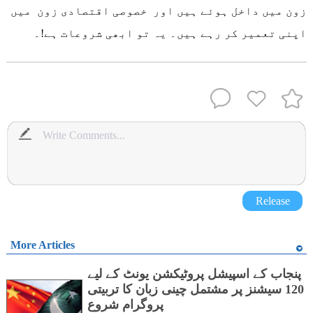
زون میں داخل ہوئے ہیں اور خصوصی اقتصادی زون میں
اپنی تعمیر کر رہے ہیں۔ یہ تو ابھی شروعات ہے!۔
Release
More Articles
پنجاب کے اسپیشل پروٹیکشن یونٹ کے لیے
120 سیشنز پر مشتمل چینی زبان کا تربیتی
پروگرام شروع