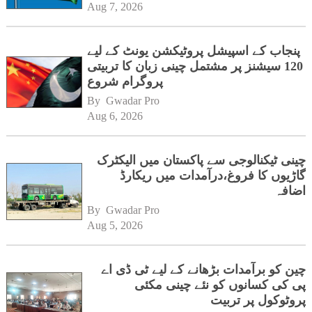
Aug 7, 2026
پنجاب کے اسپیشل پروٹیکشن یونٹ کے لیے
120 سیشنز پر مشتمل چینی زبان کا تربیتی
پروگرام شروع
By 
Gwadar Pro
Aug 6, 2026
چینی ٹیکنالوجی سے پاکستان میں الیکٹرک
گاڑیوں کا فروغ،درآمدات میں ریکارڈ
اضافہ
By 
Gwadar Pro
Aug 5, 2026
چین کو برآمدات بڑھانے کے لیے ٹی ڈی اے
پی کی کسانوں کو نئے چینی مکئی
پروٹوکول پر تربیت