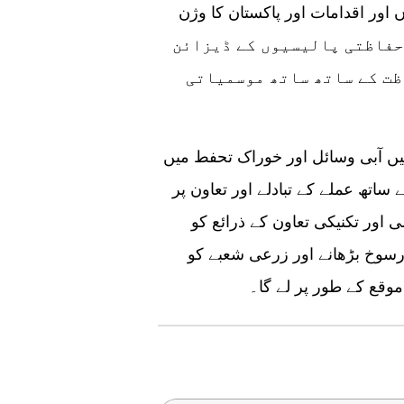
اور اقدامات اور پاکستان کا وژن
ی حفاظتی پالیسیوں کے ڈیزائن
ظت کے ساتھ ساتھ موسمیاتی
یں آبی وسائل اور خوراک تحفط میں
ساتھ عملے کے تبادلے اور تعاون پر
 اور تکنیکی تعاون کے ذرائع کو
و رسوخ بڑھانے اور زرعی شعبے کو
 موقع کے طور پر لے گا۔