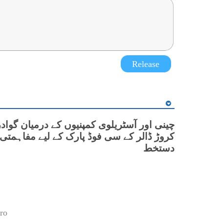
Release
کروڑ ڈالر کے سی فوڈ پارک کے لیے مفاہمتی 
دستخط
ro