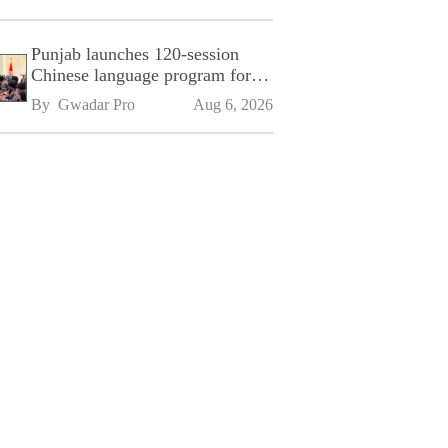
Punjab launches 120-session
Chinese language program for
SPU
By 
Gwadar Pro
Aug 6, 2026