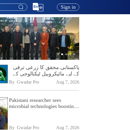
Sign in
پاکستانی محقق کا زرعی ترقی
کے لیے مائیکروبیل ٹیکنالوجی کے
فروغ پر زور
By 
Gwadar Pro
Aug 7, 2026
Pakistani researcher sees
microbial technologies boosting
Pakistan's agriculture
By 
Gwadar Pro
Aug 7, 2026