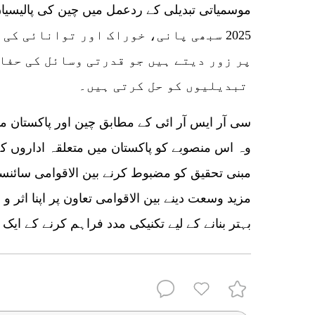
موسمیاتی تبدیلی کے ردعمل میں چین کی پالیسیاں 
2025 سبھی پانی، خوراک اور توانائی ک
پر زور دیتے ہیں جو قدرتی وسائل کی حفا
تبدیلیوں کو حل کرتی ہیں۔
سی آر ایس آر ائی کے مطابق چین اور پاکستان م
وہ اس منصوبے کو پاکستان میں متعلقہ اداروں کے 
مبنی تحقیق کو مضبوط کرنے بین الاقوامی سائنسی
مزید وسعت دینے بین الاقوامی تعاون پر اپنا اثر 
بہتر بنانے کے لیے تکنیکی مدد فراہم کرنے کے ایک