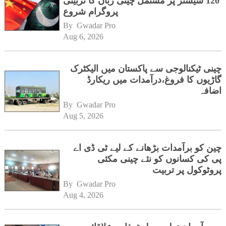
120 سیشنز پر مشتمل چینی زبان کا تربیتی
پروگرام شروع
By 
Gwadar Pro
Aug 6, 2026
چینی ٹیکنالوجی سے پاکستان میں الیکٹرک
گاڑیوں کا فروغ،درآمدات میں ریکارڈ
اضافہ
By 
Gwadar Pro
Aug 5, 2026
چین کو برآمدات بڑھانے کے لیے ٹی ڈی اے
پی کی کسانوں کو نئے چینی مکئی
پروٹوکول پر تربیت
By 
Gwadar Pro
Aug 4, 2026