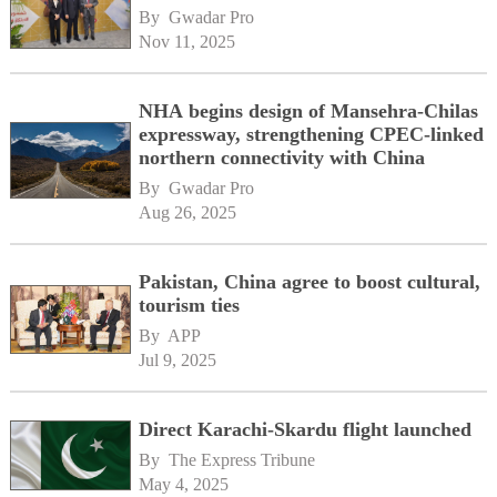
By 
Gwadar Pro
Nov 11, 2025
NHA begins design of Mansehra-Chilas
expressway, strengthening CPEC-linked
northern connectivity with China
By 
Gwadar Pro
Aug 26, 2025
Pakistan, China agree to boost cultural,
tourism ties
By 
APP
Jul 9, 2025
Direct Karachi-Skardu flight launched
By 
The Express Tribune
May 4, 2025