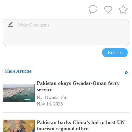
Release
More Articles
Pakistan okays Gwadar-Oman ferry
service
By 
Gwadar Pro
Nov 14, 2025
Pakistan backs China’s bid to host UN
tourism regional office