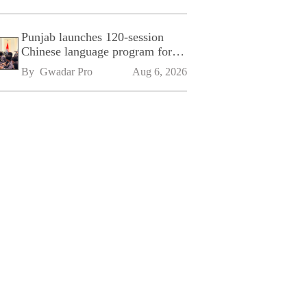
Punjab launches 120-session
Chinese language program for
SPU
By 
Gwadar Pro
Aug 6, 2026