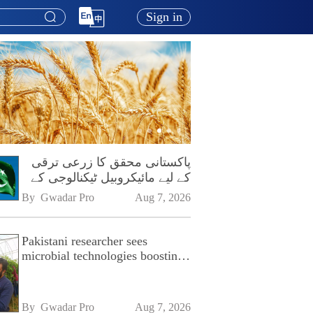
Sign in
پاکستانی محقق کا زرعی ترقی
کے لیے مائیکروبیل ٹیکنالوجی کے
فروغ پر زور
By 
Gwadar Pro
Aug 7, 2026
Pakistani researcher sees
microbial technologies boosting
Pakistan's agriculture
By 
Gwadar Pro
Aug 7, 2026