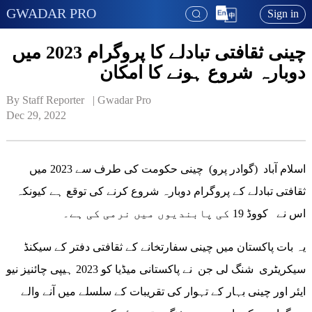
GWADAR PRO
Sign in
چینی ثقافتی تبادلے کا پروگرام 2023 میں
دوبارہ شروع ہونے کا امکان
By Staff Reporter   | 
Gwadar Pro
Dec 29, 2022
اسلام آباد (گوادر پرو) چینی حکومت کی طرف سے 2023 میں
ثقافتی تبادلے کے پروگرام دوبارہ شروع کرنے کی توقع ہے کیونکہ
اس نے کووڈ 19 کی پابندیوں میں نرمی کی ہے۔
یہ بات پاکستان میں چینی سفارتخانے کے ثقافتی دفتر کے سیکنڈ
سیکریٹری شنگ لی جن نے پاکستانی میڈیا کو 2023 ہیپی چائنیز نیو
ایئر اور چینی بہار کے تہوار کی تقریبات کے سلسلے میں آنے والے