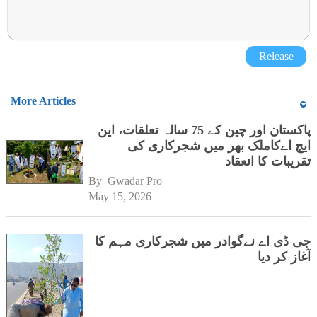
Release
More Articles
پاکستان اور چین کے 75 سالہ تعلقات، این
ایچ اےکاملک بھر میں شجرکاری کی
تقریبات کا انعقاد
By 
Gwadar Pro
May 15, 2026
جی ڈی اے نےگوادر میں شجرکاری مہم کا
آغاز کر دیا