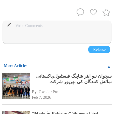
Release
More Articles
سچوان نیو ایئر شاپنگ فیسٹیول،پاکستانی
نمائش کنندگان کی بھرپور شرکت
By 
Gwadar Pro
Feb 7, 2026
“Made in Pakistan” Shines at 3rd