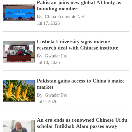
Pakistan joins new global AI body as
founding member
By 
China Economic Net
Jul 17, 2026
Lasbela University signs marine
research deal with Chinese institute
By 
Gwadar Pro
Jul 10, 2026
Pakistan gains access to China's maize
market
By 
Gwadar Pro
Jul 9, 2026
An era ends as renowned Chinese Urdu
scholar Intikhab Alam passes away