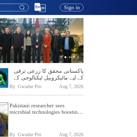
Sign in
پاکستانی محقق کا زرعی ترقی
کے لیے مائیکروبیل ٹیکنالوجی کے
فروغ پر زور
By 
Gwadar Pro
Aug 7, 2026
Pakistani researcher sees
microbial technologies boosting
Pakistan's agriculture
By 
Gwadar Pro
Aug 7, 2026