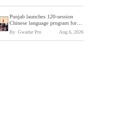
Punjab launches 120-session
Chinese language program for
SPU
By 
Gwadar Pro
Aug 6, 2026