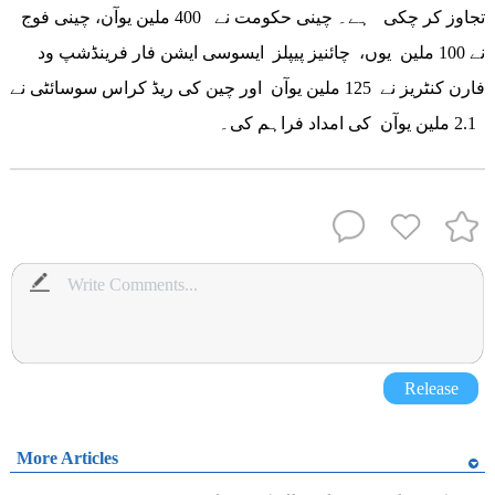
تجاوز کر چکی ہے۔ چینی حکومت نے 400 ملین یوآن، چینی فوج
نے 100 ملین یوں، چائنیز پیپلز ایسوسی ایشن فار فرینڈشپ ود
فارن کنٹریز نے 125 ملین یوآن اور چین کی ریڈ کراس سوسائٹی نے
2.1 ملین یوآن کی امداد فراہم کی۔
Release
More Articles