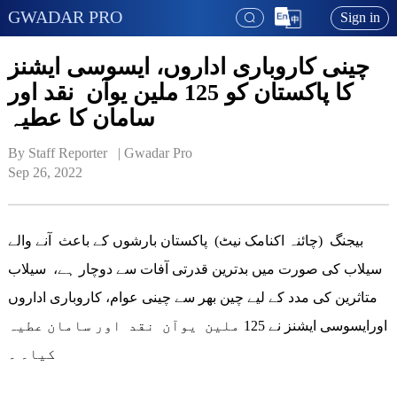
GWADAR PRO
Sign in
چینی کاروباری اداروں، ایسوسی ایشنز
کا پاکستان کو 125 ملین یوآن نقد اور
سامان کا عطیہ
By Staff Reporter   | 
Gwadar Pro
Sep 26, 2022
بیجنگ (چائنہ اکنامک نیٹ) پاکستان بارشوں کے باعث آنے والے
سیلاب کی صورت میں بدترین قدرتی آفات سے دوچار ہے، سیلاب
متاثرین کی مدد کے لیے چین بھر سے چینی عوام، کاروباری اداروں
اورایسوسی ایشنز نے 125 ملین یوآن نقد اور سامان عطیہ
کیا۔ ۔