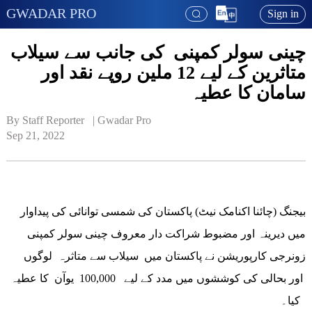
GWADAR PRO
Sign in
چینی سولر کمپنی کی جانب سے سیلاب
متاثرین کے لیے 12 ملین روپے نقد اور
سامان کا عطیہ
By Staff Reporter   | 
Gwadar Pro
Sep 21, 2022
بیجنگ (چائنا اکنامک نیٹ) پاکستان کی شمسی توانائی کی پیداوار
میں دیرینہ اور مضبوط شراکت دار معروف چینی سولر کمپنی
زونرجی کارپوریشن نے پاکستان میں سیلاب سے متاثرہ لوگوں
اور بحالی کی کوششوں میں مدد کے لیے 100,000 یوآن کا عطیہ
کیا۔