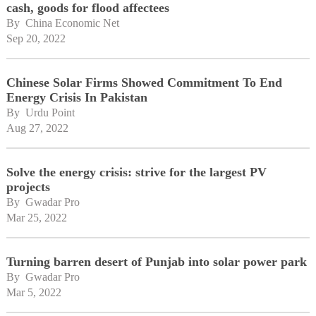
cash, goods for flood affectees
By 
China Economic Net
Sep 20, 2022
Chinese Solar Firms Showed Commitment To End
Energy Crisis In Pakistan
By 
Urdu Point
Aug 27, 2022
Solve the energy crisis: strive for the largest PV
projects
By 
Gwadar Pro
Mar 25, 2022
Turning barren desert of Punjab into solar power park
By 
Gwadar Pro
Mar 5, 2022