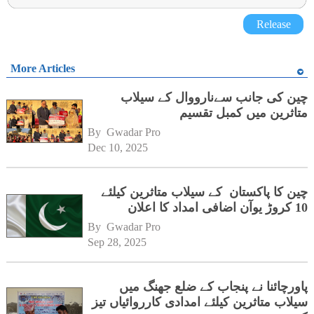
Release
More Articles
چین کی جانب سےنارووال کے سیلاب
متاثرین میں کمبل تقسیم
By 
Gwadar Pro
Dec 10, 2025
چین کا پاکستان کے سیلاب متاثرین کیلئے
10 کروڑ یوآن اضافی امداد کا اعلان
By 
Gwadar Pro
Sep 28, 2025
پاورچائنا نے پنجاب کے ضلع جھنگ میں
سیلاب متاثرین کیلئے امدادی کارروائیاں تیز