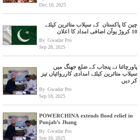
Dec 10, 2025
چین کا پاکستان کے سیلاب متاثرین کیلئے
10 کروڑ یوآن اضافی امداد کا اعلان
By 
Gwadar Pro
Sep 28, 2025
پاورچائنا نے پنجاب کے ضلع جھنگ میں
سیلاب متاثرین کیلئے امدادی کارروائیاں تیز
کر دیں
By 
Gwadar Pro
Sep 18, 2025
POWERCHINA extends flood relief in
Punjab’s Jhang
By 
Gwadar Pro
Sep 18, 2025