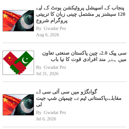
پنجاب کے اسپیشل پروٹیکشن یونٹ کے لیے
120 سیشنز پر مشتمل چینی زبان کا تربیتی
پروگرام شروع
By 
Gwadar Pro
Aug 6, 2026
سی پیک 2.0، چین پاکستان صنعتی تعاون
میں ہنر مند افرادی قوت کا نیا باب
By 
Gwadar Pro
Jul 31, 2026
گوانگژو میں سی آئی سی اے
مقابلے،پاکستانی ٹیم نے چیمپئن شپ جیت
لی
By 
Gwadar Pro
Jul 6, 2026