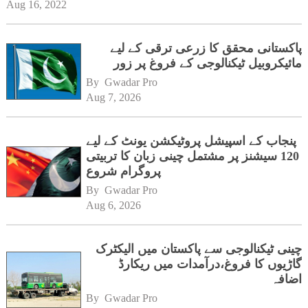
Aug 16, 2022
پاکستانی محقق کا زرعی ترقی کے لیے
مائیکروبیل ٹیکنالوجی کے فروغ پر زور
By 
Gwadar Pro
Aug 7, 2026
پنجاب کے اسپیشل پروٹیکشن یونٹ کے لیے
120 سیشنز پر مشتمل چینی زبان کا تربیتی
پروگرام شروع
By 
Gwadar Pro
Aug 6, 2026
چینی ٹیکنالوجی سے پاکستان میں الیکٹرک
گاڑیوں کا فروغ،درآمدات میں ریکارڈ
اضافہ
By 
Gwadar Pro