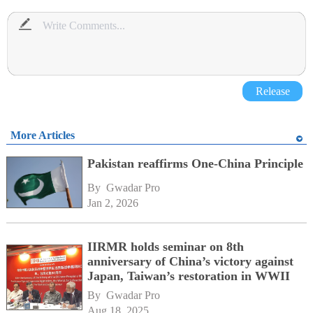
Release
More Articles
Pakistan reaffirms One-China Principle
By 
Gwadar Pro
Jan 2, 2026
IIRMR holds seminar on 8th
anniversary of China’s victory against
Japan, Taiwan’s restoration in WWII
By 
Gwadar Pro
Aug 18, 2025